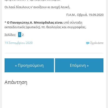
Οι λαοί δίαυλους ν’ ανοίξουν κι ανοχή λευκή.
Π.Α.Μ., Οβρυά, 19.09.2020
*
Ο Παναγιώτης Α. Μπούρδαλας είναι
υπό σύνταξη
εκπαιδευτικός (φυσικός), πτ. θεολογίας και συγγραφέας.
Σελίδες:
1
2
19 Σεπτεμβρίου 2020
Σχολιάστε
« Προηγούμενη
Επόμενη »
Απάντηση