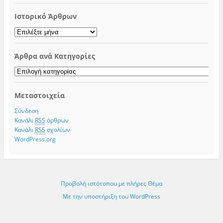
Ιστορικό Άρθρων
Ιστορικό
Άρθρων
Άρθρα ανά Κατηγορίες
Άρθρα
ανά
Κατηγορίες
Μεταστοιχεία
Σύνδεση
Κανάλι
RSS
άρθρων
Κανάλι
RSS
σχολίων
WordPress.org
Προβολή ιστότοπου με πλήρες Θέμα
Με την υποστήριξη του WordPress