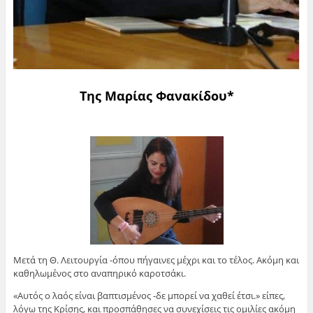
Της Μαρίας Φανακίδου
*
Μετά τη Θ. Λειτουργία -όπου πήγαινες μέχρι και το τέλος. Ακόμη και
καθηλωμένος στο αναπηρικό καροτσάκι.
«Αυτός ο λαός είναι βαπτισμένος -δε μπορεί να χαθεί έτσι.» είπες,
λόγω της Κρίσης, και προσπάθησες να συνεχίσεις τις ομιλίες ακόμη