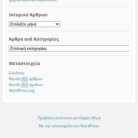
Ιστορικό Άρθρων
Ιστορικό
Άρθρων
Άρθρα ανά Κατηγορίες
Άρθρα
ανά
Κατηγορίες
Μεταστοιχεία
Σύνδεση
Κανάλι
RSS
άρθρων
Κανάλι
RSS
σχολίων
WordPress.org
Προβολή ιστότοπου με πλήρες Θέμα
Με την υποστήριξη του WordPress