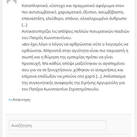
Καταπληκτικό, εύστοχο και πραγματικό αφιέρωμα στον
πιο αντισυμβατικό, χαρισματικό, έξυπνο, ασυμβίβαστο,
επαναστάτη, ελεύθερο, σπάνιο, ολοκληρωμένο άνθρωπο
[…]
Αντικατοπτρίζει τις απόψεις πολλών πνευματικών παιδιών
του Πατρός Κωνσταντίνου.
«Δεν έχει λόγο ο λόγος να αρθρώνεται ούτε ο λογισμός να
ορθώνεται. Μπροστά στην αγιότητα είναι πιο ταιριαστή η
σιωπή και η θύμηση της εμπειρίας πρέπει να γίνει
προσευχή. Μα καθώς απόψε μαζεύτηκαν οι αγαπημένοι
σου για να σε ξενυχτήσουν, χύθηκαν οι αναμνήσεις και
επίμονα επιδίωξαν να μπούνε στο χαρτί […]. Απόσπασμα
της συγκινητικής αναφοράς της Ειρήνης Αργυρούλη για
τον Πατέρα Κωνσταντίνο Στρατηγόπουλο.
Απάντηση